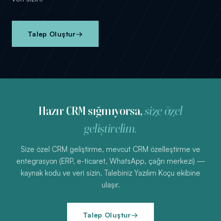
Talep Oluştur
→
Hazır CRM sığmıyorsa,
size özel
geliştirelim.
Size özel CRM geliştirme, mevcut CRM özelleştirme ve
entegrasyon (ERP, e-ticaret, WhatsApp, çağrı merkezi) —
kaynak kodu ve veri sizin. Talebiniz Yazılım Koçu ekibine
ulaşır.
Talep Oluştur
→