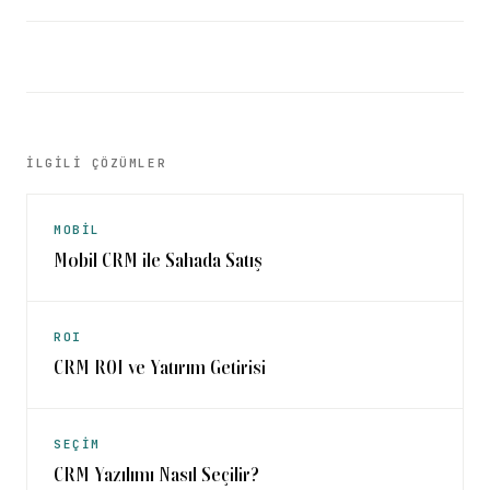
İLGİLİ ÇÖZÜMLER
MOBİL
Mobil CRM ile Sahada Satış
ROI
CRM ROI ve Yatırım Getirisi
SEÇİM
CRM Yazılımı Nasıl Seçilir?