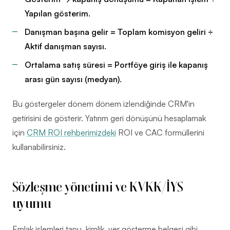
Yapılan gösterim.
Danışman başına gelir = Toplam komisyon geliri ÷
Aktif danışman sayısı.
Ortalama satış süresi = Portföye giriş ile kapanış
arası gün sayısı (medyan).
Bu göstergeler dönem dönem izlendiğinde CRM'in
getirisini de gösterir. Yatırım geri dönüşünü hesaplamak
için
CRM ROI rehberimizdeki
ROI ve CAC formüllerini
kullanabilirsiniz.
Sözleşme yönetimi ve KVKK/İYS
uyumu
Emlak işlemleri tapu, kimlik, yer gösterme belgesi gibi