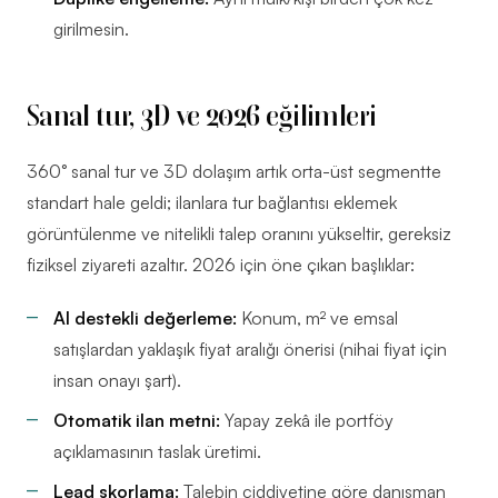
girilmesin.
Sanal tur, 3D ve 2026 eğilimleri
360° sanal tur ve 3D dolaşım artık orta-üst segmentte
standart hale geldi; ilanlara tur bağlantısı eklemek
görüntülenme ve nitelikli talep oranını yükseltir, gereksiz
fiziksel ziyareti azaltır. 2026 için öne çıkan başlıklar:
AI destekli değerleme:
Konum, m² ve emsal
satışlardan yaklaşık fiyat aralığı önerisi (nihai fiyat için
insan onayı şart).
Otomatik ilan metni:
Yapay zekâ ile portföy
açıklamasının taslak üretimi.
Lead skorlama:
Talebin ciddiyetine göre danışman