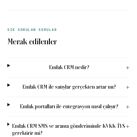
SIK SORULAN SORULAR
Merak edilenler
+
Emlak CRM nedir?
+
Emlak CRM ile satışlar gerçekten artar mı?
+
Emlak portalları ile entegrasyon nasıl çalışır?
+
Emlak CRM SMS ve arama gönderiminde KVKK/İYS
gerektirir mi?