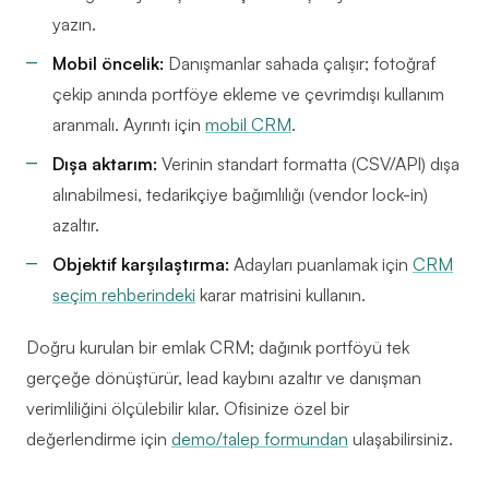
yazın.
Mobil öncelik:
Danışmanlar sahada çalışır; fotoğraf
çekip anında portföye ekleme ve çevrimdışı kullanım
aranmalı. Ayrıntı için
mobil CRM
.
Dışa aktarım:
Verinin standart formatta (CSV/API) dışa
alınabilmesi, tedarikçiye bağımlılığı (vendor lock-in)
azaltır.
Objektif karşılaştırma:
Adayları puanlamak için
CRM
seçim rehberindeki
karar matrisini kullanın.
Doğru kurulan bir emlak CRM; dağınık portföyü tek
gerçeğe dönüştürür, lead kaybını azaltır ve danışman
verimliliğini ölçülebilir kılar. Ofisinize özel bir
değerlendirme için
demo/talep formundan
ulaşabilirsiniz.