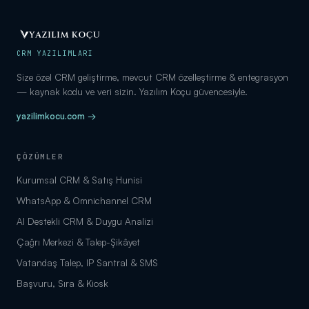
CRM YAZILIMLARI
Size özel CRM geliştirme, mevcut CRM özelleştirme & entegrasyon
— kaynak kodu ve veri sizin. Yazılım Koçu güvencesiyle.
yazilimkocu.com →
ÇÖZÜMLER
Kurumsal CRM & Satış Hunisi
WhatsApp & Omnichannel CRM
AI Destekli CRM & Duygu Analizi
Çağrı Merkezi & Talep-Şikâyet
Vatandaş Talep, IP Santral & SMS
Başvuru, Sıra & Kiosk