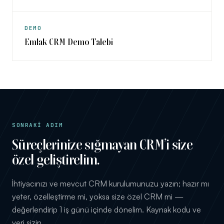
DEMO
Emlak CRM Demo Talebi
SONRAKİ ADIM
Süreçlerinize sığmayan CRM’i size
özel geliştirelim.
İhtiyacınızı ve mevcut CRM kurulumunuzu yazın; hazır mı
yeter, özelleştirme mi, yoksa size özel CRM mi —
değerlendirip 1 iş günü içinde dönelim. Kaynak kodu ve
veri sizin.