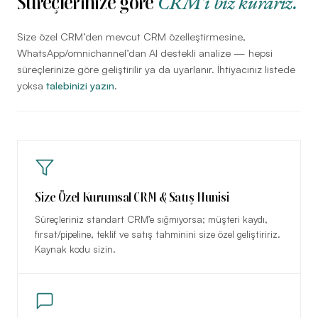
CRM’i biz kurarız.
Süreçlerinize göre
Size özel CRM’den mevcut CRM özelleştirmesine,
WhatsApp/omnichannel’dan AI destekli analize — hepsi
süreçlerinize göre geliştirilir ya da uyarlanır. İhtiyacınız listede
yoksa
talebinizi yazın
.
Size Özel Kurumsal CRM & Satış Hunisi
Süreçleriniz standart CRM’e sığmıyorsa; müşteri kaydı,
fırsat/pipeline, teklif ve satış tahminini size özel geliştiririz.
Kaynak kodu sizin.