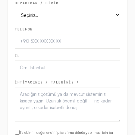
DEPARTMAN / BİRİM
TELEFON
İL
İHTİYACINIZ / TALEBİNİZ *
Talebimin değerlendirilip tarafıma dönüş yapılması için bu