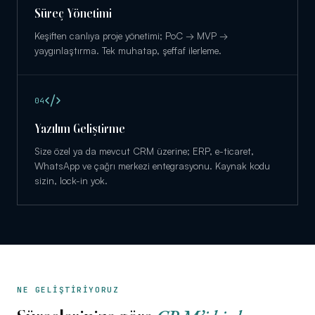
Süreç Yönetimi
Keşiften canlıya proje yönetimi; PoC → MVP →
yaygınlaştırma. Tek muhatap, şeffaf ilerleme.
0
4
Yazılım Geliştirme
Size özel ya da mevcut CRM üzerine; ERP, e-ticaret,
WhatsApp ve çağrı merkezi entegrasyonu. Kaynak kodu
sizin, lock-in yok.
NE GELİŞTİRİYORUZ