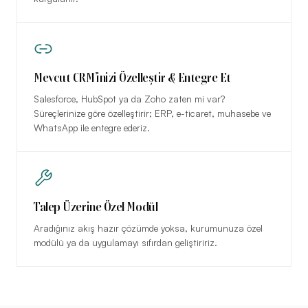
Mevcut CRM’inizi Özelleştir & Entegre Et
Salesforce, HubSpot ya da Zoho zaten mi var?
Süreçlerinize göre özelleştirir; ERP, e-ticaret, muhasebe ve
WhatsApp ile entegre ederiz.
Talep Üzerine Özel Modül
Aradığınız akış hazır çözümde yoksa, kurumunuza özel
modülü ya da uygulamayı sıfırdan geliştiririz.