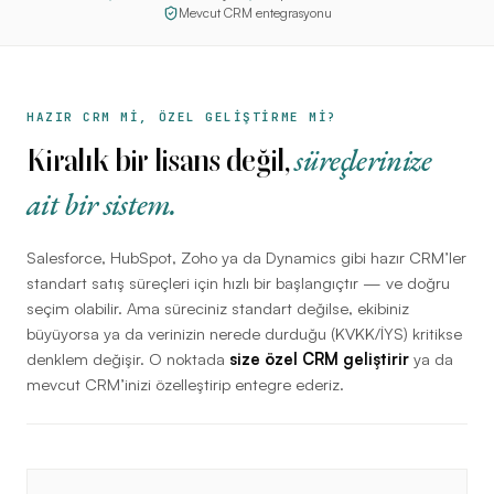
Mevcut CRM entegrasyonu
HAZIR CRM Mİ, ÖZEL GELİŞTİRME Mİ?
süreçlerinize
Kiralık bir lisans değil,
ait bir sistem.
Salesforce, HubSpot, Zoho ya da Dynamics gibi hazır CRM’ler
standart satış süreçleri için hızlı bir başlangıçtır — ve doğru
seçim olabilir. Ama süreciniz standart değilse, ekibiniz
büyüyorsa ya da verinizin nerede durduğu (KVKK/İYS) kritikse
denklem değişir. O noktada
size özel CRM geliştirir
ya da
mevcut CRM’inizi özelleştirip entegre ederiz.