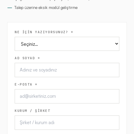
—
Talep üzerine eksik modül geliştirme
NE İÇİN YAZIYORSUNUZ? *
AD SOYAD *
E-POSTA *
KURUM / ŞİRKET