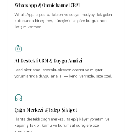
WhatsApp & Omnichannel CRM
WhatsApp, e-posta, telefon ve sosyal medyayı tek gelen
kutusunda birleştiren, süreçlerinize göre kurgulanan
iletişim katmanı.
AI Destekli CRM & Duygu Analizi
Lead skorlama, sonraki-aksiyon önerisi ve müşteri
yorumlarında duygu analizi — kendi verinizle, size özel.
Çağrı Merkezi & Talep-Şikâyet
Harita destekli çağrı merkezi, talep/şikâyet yönetimi ve
kapanış takibi; kamu ve kurumsal süreçlere özel
kurgulanır.