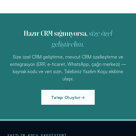
Hazır CRM sığmıyorsa,
size özel
geliştirelim.
Size özel CRM geliştirme, mevcut CRM özelleştirme ve
entegrasyon (ERP, e-ticaret, WhatsApp, çağrı merkezi) —
kaynak kodu ve veri sizin. Talebiniz Yazılım Koçu ekibine
ulaşır.
Talep Oluştur
→
YAZILIM KOÇU EKOSİSTEMİ