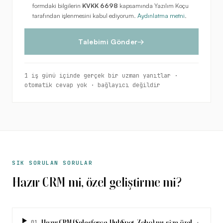
formdaki bilgilerin
KVKK 6698
kapsamında Yazılım Koçu
tarafından işlenmesini kabul ediyorum.
Aydınlatma metni
.
Talebimi Gönder
→
1 iş günü içinde gerçek bir uzman yanıtlar ·
otomatik cevap yok · bağlayıcı değildir
SIK SORULAN SORULAR
Hazır CRM mi, özel geliştirme mi?
01